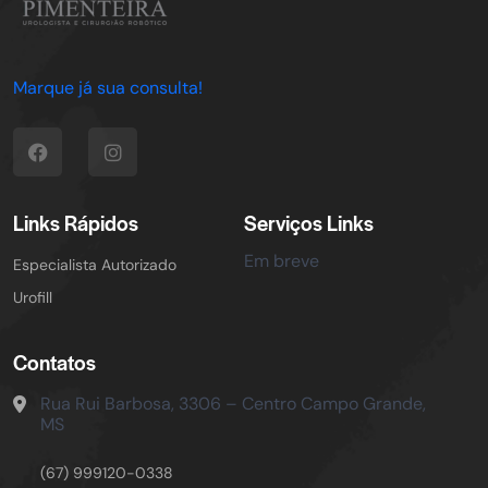
Marque já sua consulta!
Links Rápidos
Serviços Links
Em breve
Especialista Autorizado
Urofill
Contatos
Rua Rui Barbosa, 3306 – Centro
Campo Grande,
MS
(67) 999120-0338