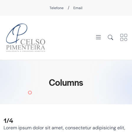
/
Telefone
Email
Columns
1/4
Lorem ipsum dolor sit amet, consectetur adipisicing elit,