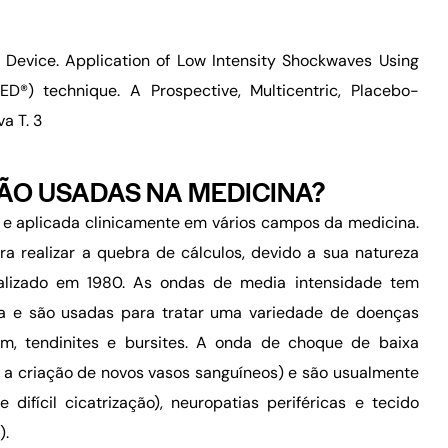
 Device. Application of Low Intensity Shockwaves Using
D®) technique. A Prospective, Multicentric, Placebo-
va T. 3
ÃO USADAS NA MEDICINA?
e aplicada clinicamente em vários campos da medicina.
a realizar a quebra de cálculos, devido a sua natureza
realizado em 1980. As ondas de media intensidade tem
ia e são usadas para tratar uma variedade de doenças
am, tendinites e bursites. A onda de choque de baixa
 a criação de novos vasos sanguíneos) e são usualmente
 difícil cicatrização), neuropatias periféricas e tecido
).