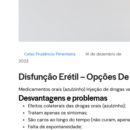
Celso Prudêncio Pimenteira
14 de dezembro de
2023
Disfunção Erétil – Opções De
Medicamentos orais (azulzinho)
Injeção de drogas v
Desvantagens e problemas
Efeitos colaterais das drogas orais (azulzinho);
Tratam apenas os sintomas;
São caros ao longo do tempo (não curam, apenas
Falta de espontaneidade;