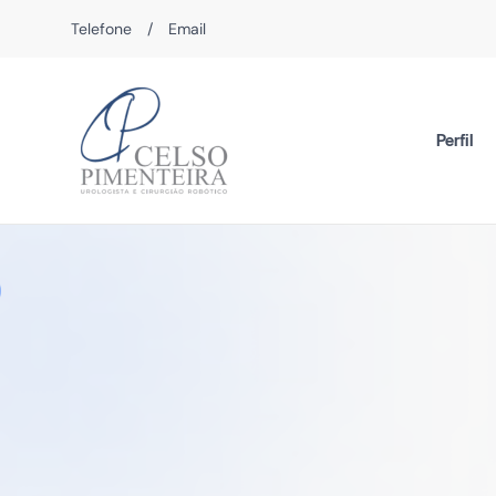
Telefone
/
Email
Perfil