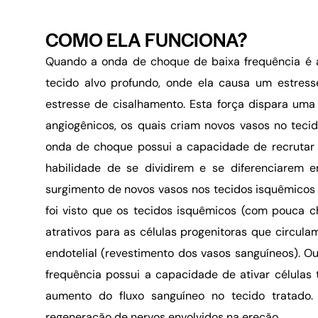
COMO ELA FUNCIONA?
Quando a onda de choque de baixa frequência é a
tecido alvo profundo, onde ela causa um estre
estresse de cisalhamento. Esta força dispara uma
angiogênicos, os quais criam novos vasos no teci
onda de choque possui a capacidade de recrutar c
habilidade de se dividirem e se diferenciarem e
surgimento de novos vasos nos tecidos isquêmico
foi visto que os tecidos isquêmicos (com pouca c
atrativos para as células progenitoras que circul
endotelial (revestimento dos vasos sanguíneos). 
frequência possui a capacidade de ativar células t
aumento do fluxo sanguíneo no tecido tratado
regeneração de nervos envolvidos na ereção.