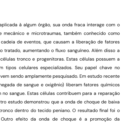
plicada à algum órgão, sua onda fraca interage com o
sse mecânico e microtraumas, também conhecido como
 cadeia de eventos, que causam a liberação de fatores
do tratado, aumentando o fluxo sanguíneo. Além disso a
élulas tronco e progenitoras. Estas células possuem a
m tipos celulares especializados. Seu papel chave no
s vem sendo amplamente pesquisado. Em estudo recente
hegada de sangue e oxigênio) liberam fatores químicos
am no sangue. Estas células contribuem para a reparação
Outro estudo demonstrou que a onda de choque de baixa
ronco dentro do tecido peniano. O resultado final foi o
. Outro efeito da onda de choque é a promoção da