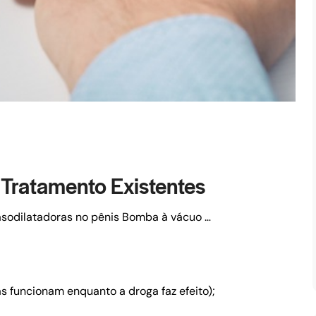
 Tratamento Existentes
asodilatadoras no pênis
Bomba à vácuo
…
 funcionam enquanto a droga faz efeito);