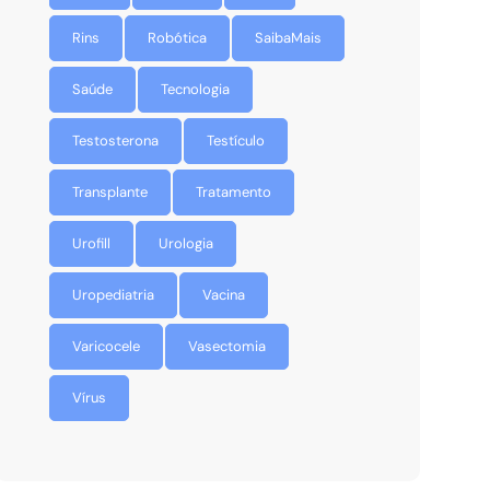
Rins
Robótica
SaibaMais
Saúde
Tecnologia
Testosterona
Testículo
Transplante
Tratamento
Urofill
Urologia
Uropediatria
Vacina
Varicocele
Vasectomia
Vírus