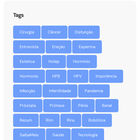
Tags
Cirurgia
Câncer
Disfunção
Entrevista
Ereção
Esperma
Estetica
Holep
Horminio
Hormonio
HPB
HPV
Impotência
Infecção
Infertilidade
Pandemia
Próstata
Prótese
Pênis
Renal
Rezum
Rim
Rins
Robótica
SaibaMais
Saúde
Tecnologia