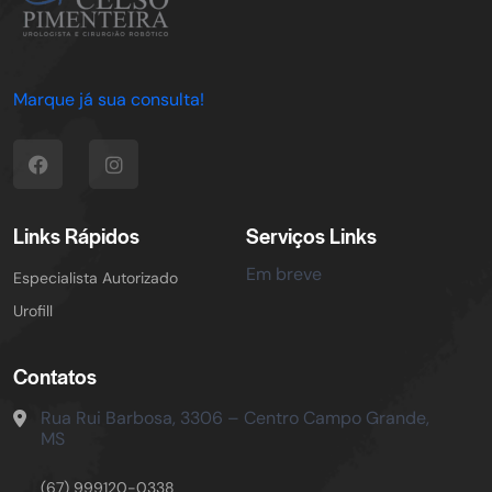
Marque já sua consulta!
Links Rápidos
Serviços Links
Em breve
Especialista Autorizado
Urofill
Contatos
Rua Rui Barbosa, 3306 – Centro
Campo Grande,
MS
(67) 999120-0338