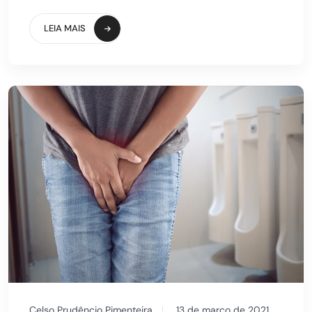
LEIA MAIS
Celso Prudêncio Pimenteira
13 de março de 2021