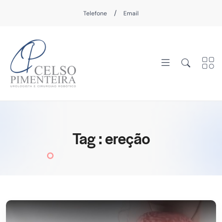
/
Telefone
Email
Tag : ereção