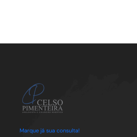
Marque já sua consulta!