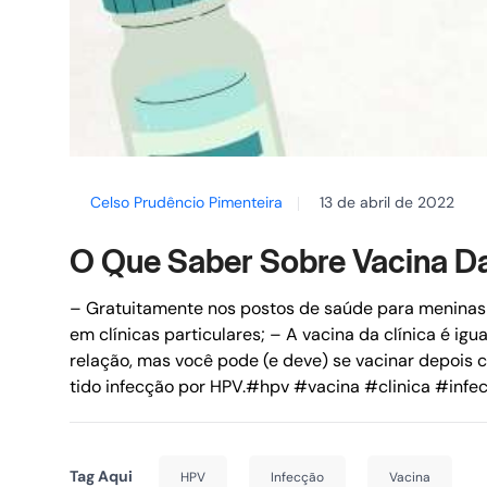
Celso Prudêncio Pimenteira
13 de abril de 2022
O Que Saber Sobre Vacina 
– Gratuitamente nos postos de saúde para meninas d
em clínicas particulares;
– A vacina da clínica é igua
relação, mas você pode (e deve) se vacinar depois c
tido infecção por HPV.
#hpv #vacina #clinica #infe
Tag Aqui
HPV
Infecção
Vacina