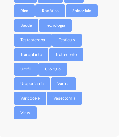
Rins
Robótica
SaibaMais
Saúde
Tecnologia
Testosterona
Testículo
Transplante
Tratamento
Urofill
Urologia
Uropediatria
Vacina
Varicocele
Vasectomia
Vírus