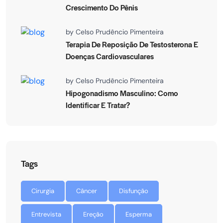
Crescimento Do Pênis
by
Celso Prudêncio Pimenteira
Terapia De Reposição De Testosterona E
Doenças Cardiovasculares
by
Celso Prudêncio Pimenteira
Hipogonadismo Masculino: Como
Identificar E Tratar?
Tags
Cirurgia
Câncer
Disfunção
Entrevista
Ereção
Esperma