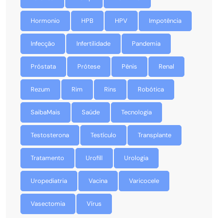
Hormonio
HPB
HPV
Impotência
Infecção
Infertilidade
Pandemia
Próstata
Prótese
Pênis
Renal
Rezum
Rim
Rins
Robótica
SaibaMais
Saúde
Tecnologia
Testosterona
Testículo
Transplante
Tratamento
Urofill
Urologia
Uropediatria
Vacina
Varicocele
Vasectomia
Vírus