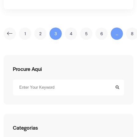
1
2
3
4
5
6
…
8
Procure Aqui
Categorias